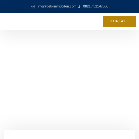
info@bek-immobilien.com
0821 / 52147550
KONTAKT