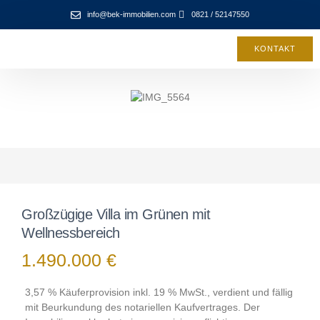
info@bek-immobilien.com
0821 / 52147550
KONTAKT
Großzügige Villa im Grünen mit
Wellnessbereich
1.490.000 €
3,57 % Käuferprovision inkl. 19 % MwSt., verdient und fällig
mit Beurkundung des notariellen Kaufvertrages. Der