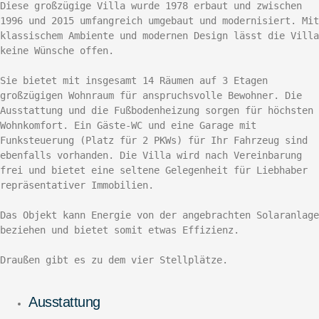
Diese großzügige Villa wurde 1978 erbaut und zwischen 
1996 und 2015 umfangreich umgebaut und modernisiert. Mit 
klassischem Ambiente und modernen Design lässt die Villa 
keine Wünsche offen. 

Sie bietet mit insgesamt 14 Räumen auf 3 Etagen 
großzügigen Wohnraum für anspruchsvolle Bewohner. Die  
Ausstattung und die Fußbodenheizung sorgen für höchsten 
Wohnkomfort. Ein Gäste-WC und eine Garage mit 
Funksteuerung (Platz für 2 PKWs) für Ihr Fahrzeug sind 
ebenfalls vorhanden. Die Villa wird nach Vereinbarung 
frei und bietet eine seltene Gelegenheit für Liebhaber 
repräsentativer Immobilien.

Das Objekt kann Energie von der angebrachten Solaranlage 
beziehen und bietet somit etwas Effizienz. 

Draußen gibt es zu dem vier Stellplätze.
Ausstattung