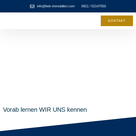
info@bek-immobilien.com
0821 / 52147550
KONTAKT
Vorab lernen WIR UNS kennen