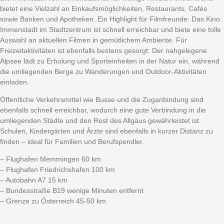
bietet eine Vielzahl an Einkaufsmöglichkeiten, Restaurants, Cafés
sowie Banken und Apotheken. Ein Highlight für Filmfreunde: Das Kino
Immenstadt im Stadtzentrum ist schnell erreichbar und biete eine tolle
Auswahl an aktuellen Filmen in gemütlichem Ambiente. Für
Freizeitaktivitäten ist ebenfalls bestens gesorgt: Der nahgelegene
Alpsee lädt zu Erholung und Sporteinheiten in der Natur ein, während
die umliegenden Berge zu Wanderungen und Outdoor-Aktivitäten
einladen.
Öffentliche Verkehrsmittel wie Busse und die Zuganbindung sind
ebenfalls schnell erreichbar, wodurch eine gute Verbindung in die
umliegenden Städte und den Rest des Allgäus gewährleistet ist.
Schulen, Kindergärten und Ärzte sind ebenfalls in kurzer Distanz zu
finden – ideal für Familien und Berufspendler.
– Flughafen Memmingen 60 km
– Flughafen Friedrichshafen 100 km
– Autobahn A7 15 km
– Bundesstraße B19 wenige Minuten entfernt
– Grenze zu Österreich 45-50 km