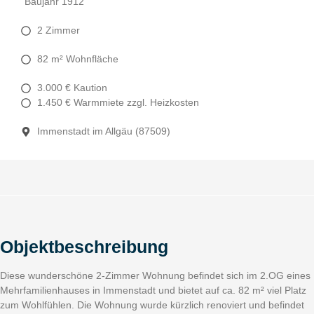
Baujahr 1912
2 Zimmer
82 m² Wohnfläche
3.000 € Kaution
1.450 € Warmmiete zzgl. Heizkosten
Immenstadt im Allgäu (87509)
Objektbeschreibung
Diese wunderschöne 2-Zimmer Wohnung befindet sich im 2.OG eines
Mehrfamilienhauses in Immenstadt und bietet auf ca. 82 m² viel Platz
zum Wohlfühlen. Die Wohnung wurde kürzlich renoviert und befindet