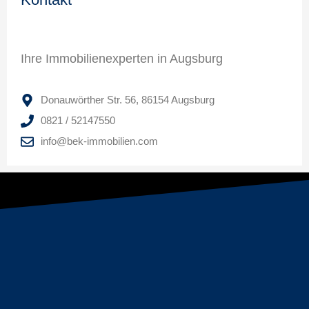
Ihre Immobilienexperten in Augsburg
Donauwörther Str. 56, 86154 Augsburg
0821 / 52147550
info@bek-immobilien.com