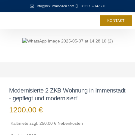
info@bek-immobilien.com
0821 / 52147550
KONTAKT
Modernisierte 2 ZKB-Wohnung in Immenstadt
- gepflegt und modernisiert!
1200,00 €
Kaltmiete zzgl. 250,00 € Nebenkosten