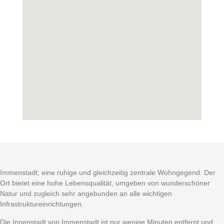
Immenstadt; eine ruhige und gleichzeitig zentrale Wohngegend. Der
Ort bietet eine hohe Lebensqualität, umgeben von wunderschöner
Natur und zugleich sehr angebunden an alle wichtigen
Infrastruktureinrichtungen.
Die Innenstadt von Immenstadt ist nur wenige Minuten entfernt und