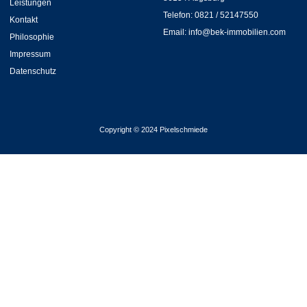
Leistungen
Telefon: 0821 / 52147550
Kontakt
Email: info@bek-immobilien.com
Philosophie
Impressum
Datenschutz
Copyright © 2024 Pixelschmiede