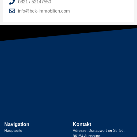
0821 / 52147550
info@bek-immobilien.com
Navigation
Kontakt
Hauptseite
Adresse: Donauwörther Str. 56,
86154 Augsburg