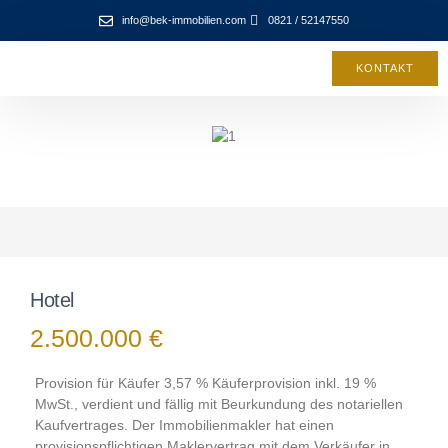
info@bek-immobilien.com
0821 / 52147550
KONTAKT
Hotel
2.500.000 €
Provision für Käufer 3,57 % Käuferprovision inkl. 19 %
MwSt., verdient und fällig mit Beurkundung des notariellen
Kaufvertrages. Der Immobilienmakler hat einen
provisionspflichtigen Maklervertrag mit dem Verkäufer in